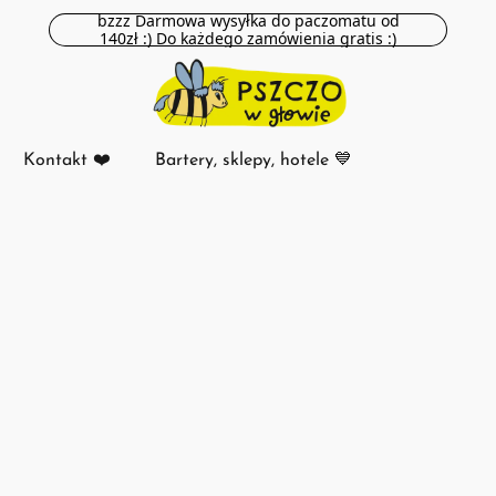
bzzz Darmowa wysyłka do paczomatu od
140zł :) Do każdego zamówienia gratis :)
Kontakt ❤️
Bartery, sklepy, hotele 💙